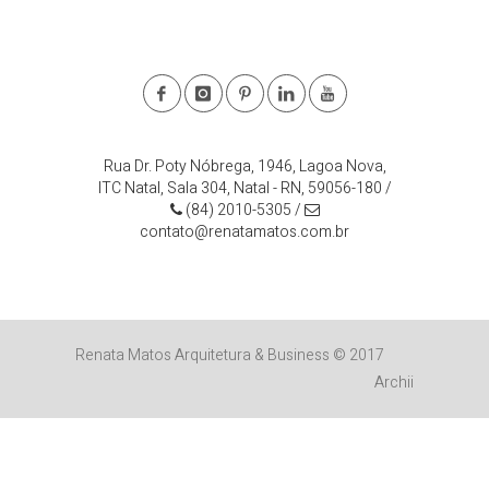
Rua Dr. Poty Nóbrega, 1946, Lagoa Nova,
ITC Natal, Sala 304, Natal - RN, 59056-180
/
(84) 2010-5305
/
contato@renatamatos.com.br
Renata Matos Arquitetura & Business © 2017
Archii